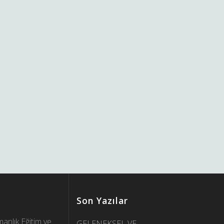
Son Yazılar
anlık Eğitim ve
GELENEKSEL VE