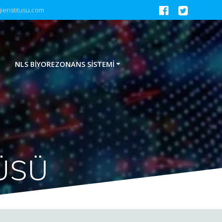
jienstitusu.com
NLS BİYOREZONANS SİSTEMİ
TÜSÜ